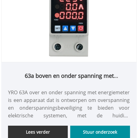
63a boven en onder spanning met
energiemeter
YRO 63A over en onder spanning met energiemeter
is een apparaat dat is ontworpen om overspanning
en onderspanningsbeveiliging te bieden voor
elektrische systemen, met de huidige
beperkingsfunctie,
ondersteuningsgeleiderrailinstallatie, LED -paneel
Lees verder
Stuur onderzoek