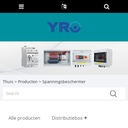
Thuis
>
Producten
> Spanningsbeschermer
Alle producten
Distributiebox