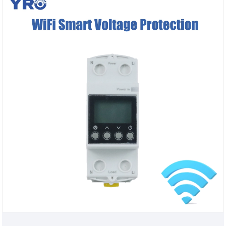
zorgenvrij en veilig is om te gebruiken.