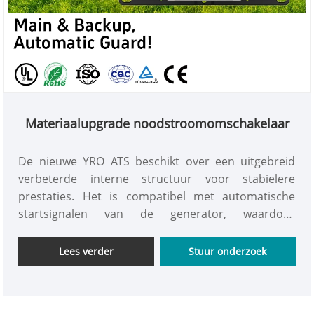
Materiaalupgrade noodstroomomschakelaar
De nieuwe YRO ATS beschikt over een uitgebreid
verbeterde interne structuur voor stabielere
prestaties. Het is compatibel met automatische
startsignalen van de generator, waardoor
automatische stroomoverdracht mogelijk is
wanneer de hoofdvoeding uitvalt en een continue
Lees verder
Stuur onderzoek
beschikbaarheid van elektriciteit wordt
gegarandeerd.