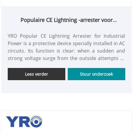
Populaire CE Lightning -arrester voor
industriële stroom
YRO Popular CE Lightning Arrester for Industrial
Power is a protective device specially installed in AC
circuits. Its function is clear: when a sudden and
strong voltage surge from the outside attempts to
enter the room through the wires, it can start up
instantly, block the impact and divert most of the
Lees verder
Stuur onderzoek
dangerous energy, protecting the subsequent
connected electrical appliances from damage.