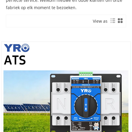
perfecte service. Welkom nieuwe en oude klanten om onze
fabriek op elk moment te bezoeken.
View as