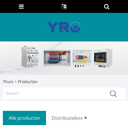
Thuis
>
Producten
Alle producten
Distributiebox