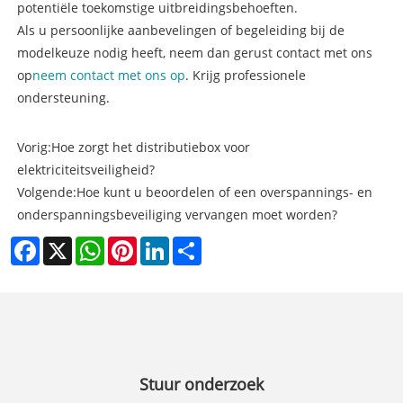
potentiële toekomstige uitbreidingsbehoeften.
Als u persoonlijke aanbevelingen of begeleiding bij de
modelkeuze nodig heeft, neem dan gerust contact met ons
op
neem contact met ons op
. Krijg professionele
ondersteuning.
Vorig:
Hoe zorgt het distributiebox voor
elektriciteitsveiligheid?
Volgende:
Hoe kunt u beoordelen of een overspannings- en
onderspanningsbeveiliging vervangen moet worden?
Facebook
X
WhatsApp
Pinterest
LinkedIn
Share
Stuur onderzoek