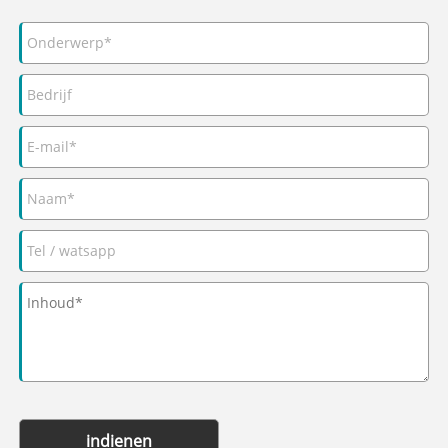
indienen