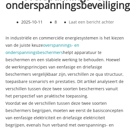
onderspanningsbeveiligin
●
2025-10-11
●
8
●
Laat een bericht achter
In industriële en commerciële energiesystemen is het kiezen
van de juiste keuze
overspannings- en
onderspanningsbeschermers
helpt apparatuur te
beschermen en een stabiele werking te behouden. Hoewel
de werkingsprincipes van eenfasige en driefasige
beschermers vergelijkbaar zijn, verschillen ze qua structuur,
toepasbare scenario's en prestaties. Dit artikel analyseert de
verschillen tussen deze twee soorten beschermers vanuit
het perspectief van praktische toepassing.
Voordat we de verschillen tussen deze twee soorten
beschermers begrijpen, moeten we eerst de basisconcepten
van eenfasige elektriciteit en driefasige elektriciteit
begrijpen, evenals hun verband met overspannings- en