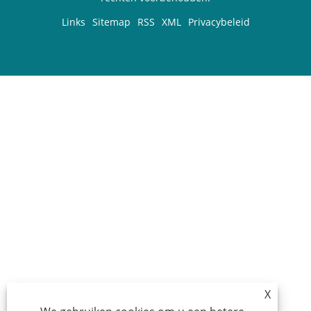
Links
Sitemap
RSS
XML
Privacybeleid
X