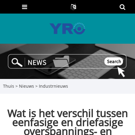
Thuis
>
Nieuws
>
Industrnieuws
Wat is het verschil tussen
eenfasige en driefasige
overspannings- en