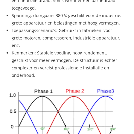
één neutrale draad. Soms wordt er een aardedraad
toegevoegd.
Spanning: doorgaans 380 V, geschikt voor de industrie,
grote apparatuur en belastingen met hoog vermogen.
Toepassingsscenario's: Gebruikt in fabrieken, voor
grote motoren, compressoren, industriële apparatuur,
enz.
Kenmerken: Stabiele voeding, hoog rendement,
geschikt voor meer vermogen. De structuur is echter
complexer en vereist professionele installatie en
onderhoud.