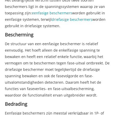
Het belangrijkste verschil tussen deze twee soorten
beschermers ligt in de spanningssystemen waarop ze van
toepassing zijn:
eenfasige beschermers
worden gebruikt in
eenfasige systemen, terwijl
driefasige beschermers
worden
gebruikt in driefasige systemen.
Bescherming
De structuur van een eenfasige beschermer is relatief
eenvoudig. Het hoeft alleen de enkelfasige spanning te
bewaken en heeft een relatief enkele functie, waarbij het
vermogen om te beschermen tegen fase-uitval ontbreekt. De
driefasige beschermer moet tegelijkertijd de driefasige
spanning bewaken en ook de fasevolgorde en fase-
uitvalomstandigheden detecteren. Daarom heeft het de
functies van faseverlies- en fase-uitvalbescherming,
waardoor de functionaliteit ervan uitgebreider wordt.
Bedrading
Eenfasige beschermers zijn meestal verkrijgbaar in 1P- of