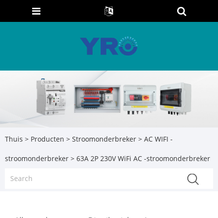
Thuis
>
Producten
>
Stroomonderbreker
>
AC WIFI -
stroomonderbreker
> 63A 2P 230V WiFi AC -stroomonderbreker