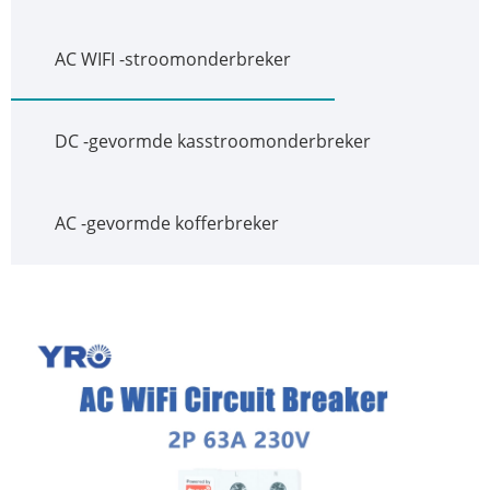
AC WIFI -stroomonderbreker
DC -gevormde kasstroomonderbreker
AC -gevormde kofferbreker