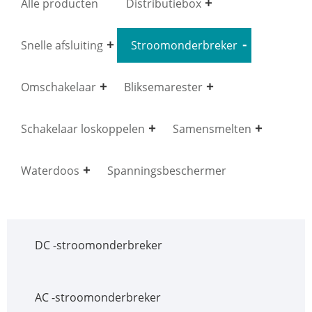
Alle producten
Distributiebox
Snelle afsluiting
Stroomonderbreker
Omschakelaar
Bliksemarester
Schakelaar loskoppelen
Samensmelten
Waterdoos
Spanningsbeschermer
DC -stroomonderbreker
AC -stroomonderbreker