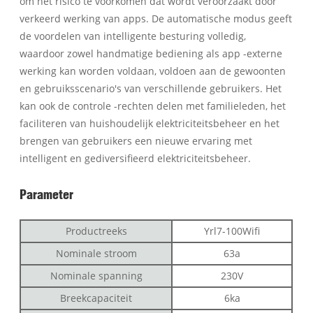
om het risico te voorkomen dat wordt veroorzaakt door
verkeerd werking van apps. De automatische modus geeft
de voordelen van intelligente besturing volledig,
waardoor zowel handmatige bediening als app -externe
werking kan worden voldaan, voldoen aan de gewoonten
en gebruiksscenario's van verschillende gebruikers. Het
kan ook de controle -rechten delen met familieleden, het
faciliteren van huishoudelijk elektriciteitsbeheer en het
brengen van gebruikers een nieuwe ervaring met
intelligent en gediversifieerd elektriciteitsbeheer.
Parameter
Productreeks
Yrl7-100Wifi
Nominale stroom
63a
Nominale spanning
230V
Breekcapaciteit
6ka