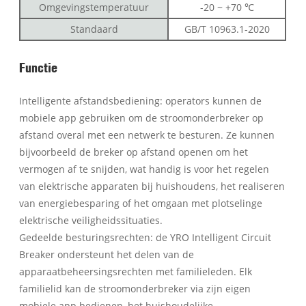
Omgevingstemperatuur
-20 ~ +70 ℃
Standaard
GB/T 10963.1-2020
Functie
Intelligente afstandsbediening: operators kunnen de
mobiele app gebruiken om de stroomonderbreker op
afstand overal met een netwerk te besturen. Ze kunnen
bijvoorbeeld de breker op afstand openen om het
vermogen af te snijden, wat handig is voor het regelen
van elektrische apparaten bij huishoudens, het realiseren
van energiebesparing of het omgaan met plotselinge
elektrische veiligheidssituaties.
Gedeelde besturingsrechten: de YRO Intelligent Circuit
Breaker ondersteunt het delen van de
apparaatbeheersingsrechten met familieleden. Elk
familielid kan de stroomonderbreker via zijn eigen
mobiele app bedienen, het huishoudelijke