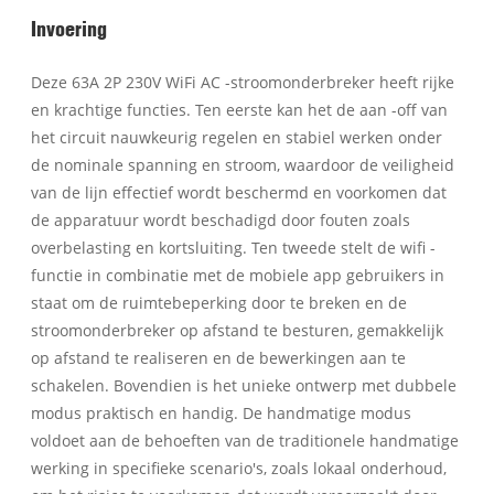
Invoering
Deze 63A 2P 230V WiFi AC -stroomonderbreker heeft rijke
en krachtige functies. Ten eerste kan het de aan -off van
het circuit nauwkeurig regelen en stabiel werken onder
de nominale spanning en stroom, waardoor de veiligheid
van de lijn effectief wordt beschermd en voorkomen dat
de apparatuur wordt beschadigd door fouten zoals
overbelasting en kortsluiting. Ten tweede stelt de wifi -
functie in combinatie met de mobiele app gebruikers in
staat om de ruimtebeperking door te breken en de
stroomonderbreker op afstand te besturen, gemakkelijk
op afstand te realiseren en de bewerkingen aan te
schakelen. Bovendien is het unieke ontwerp met dubbele
modus praktisch en handig. De handmatige modus
voldoet aan de behoeften van de traditionele handmatige
werking in specifieke scenario's, zoals lokaal onderhoud,